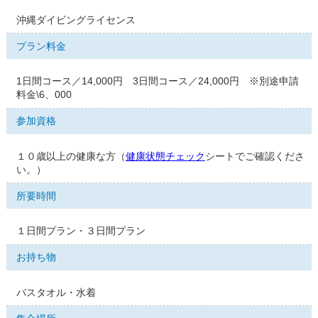
沖縄ダイビングライセンス
プラン料金
1日間コース／14,000円 3日間コース／24,000円 ※別途申請
料金\6、000
参加資格
１０歳以上の健康な方（
健康状態チェック
シートでご確認くださ
い。）
所要時間
１日間プラン・３日間プラン
お持ち物
バスタオル・水着