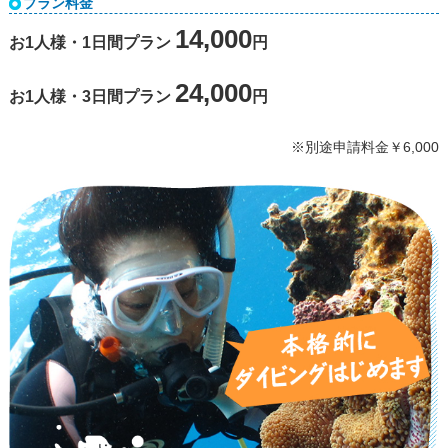
プラン料金
14,000
お1人様・1日間プラン
円
24,000
お1人様・3日間プラン
円
※別途申請料金￥6,000