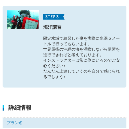
海洋講習
限定水域で練習した事を実際に水深５メー
トルで行ってもらいます。
世界屈指の沖縄の海を満喫しながら講習を
進行できればと考えております。
インストラクターは常に側にいるのでご安
心ください♪
だんだん上達していくのを自分で感じられ
るでしょう♪
詳細情報
プラン名