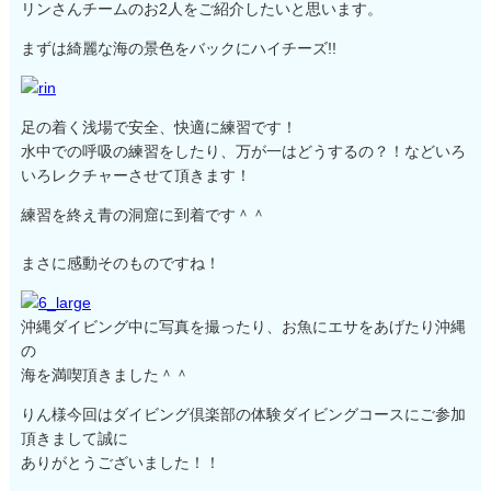
リンさんチームのお2人をご紹介したいと思います。
まずは綺麗な海の景色をバックにハイチーズ!!
足の着く浅場で安全、快適に練習です！
水中での呼吸の練習をしたり、万が一はどうするの？！などいろ
いろレクチャーさせて頂きます！
練習を終え青の洞窟に到着です＾＾
まさに感動そのものですね！
沖縄ダイビング中に写真を撮ったり、お魚にエサをあげたり沖縄
の
海を満喫頂きました＾＾
りん様今回はダイビング倶楽部の体験ダイビングコースにご参加
頂きまして誠に
ありがとうございました！！