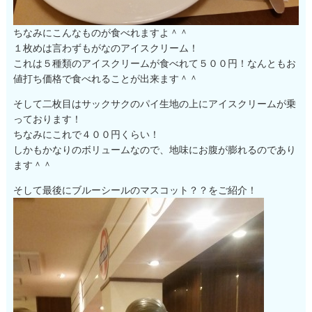
ちなみにこんなものが食べれますよ＾＾
１枚めは言わずもがなのアイスクリーム！
これは５種類のアイスクリームが食べれて５００円！なんともお
値打ち価格で食べれることが出来ます＾＾
そして二枚目はサックサクのパイ生地の上にアイスクリームが乗
っております！
ちなみにこれで４００円くらい！
しかもかなりのボリュームなので、地味にお腹が膨れるのであり
ます＾＾
そして最後にブルーシールのマスコット？？をご紹介！