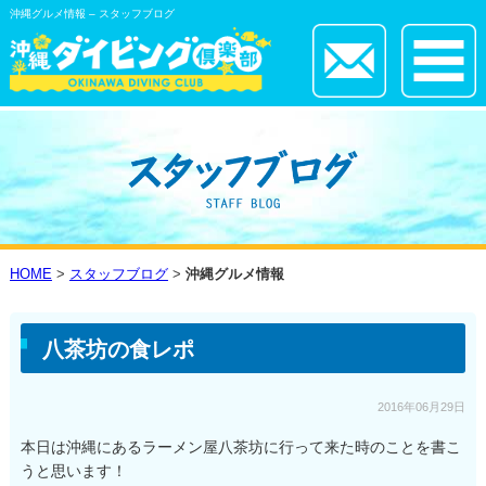
沖縄グルメ情報 – スタッフブログ
HOME
>
スタッフブログ
>
沖縄グルメ情報
八茶坊の食レポ
2016年06月29日
本日は沖縄にあるラーメン屋八茶坊に行って来た時のことを書こ
うと思います！