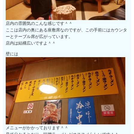
店内の雰囲気のこんな感じです＾＾
ここは店内の奥にある座敷席なのですが、この手前にはカウンタ
ーとテーブル席が広がっています。
店内は結構広いですよ＾＾
壁には
メニューがかかっております＾＾