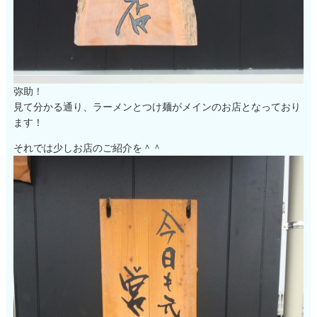
弥助！
見て分かる通り、ラーメンとつけ麺がメインのお店となっており
ます！
それでは少しお店のご紹介を＾＾