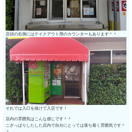
店頭の右側にはテイクアウト用のカウンターもあります＾＾
それでは入口を抜けて入店です！
店内の雰囲気はこんな感じです＾＾
こざっぱりしたした店内で自分にとっては落ち着く雰囲気です＾
＾