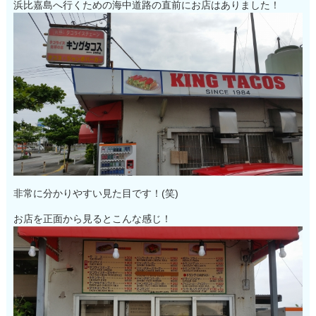
浜比嘉島へ行くための海中道路の直前にお店はありました！
非常に分かりやすい見た目です！(笑)
お店を正面から見るとこんな感じ！