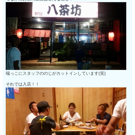
端っこにスタッフののじがカットインしています(笑)
それでは入店！！