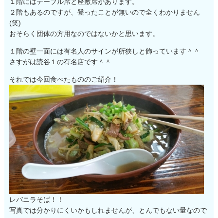
１階にはテーブル席と座敷席があります。
２階もあるのですが、登ったことが無いので全くわかりません
(笑)
おそらく団体の方用なのではないかと思います。
１階の壁一面には有名人のサインが所狭しと飾っています＾＾
さすがは読谷１の有名店です＾＾
それでは今回食べたもののご紹介！
レバニラそば！！
写真では分かりにくいかもしれませんが、とんでもない量なので