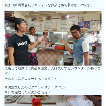
あまり綺麗過ぎたりオシャレなお店は落ち着かないのです。
入店して右側には商品を注文、受け取りするカウンターがありま
す。
その上にはメニューもあります＾＾
今回注文したのはタコライスチーズヤサイ！
そして完成したものがこちら！