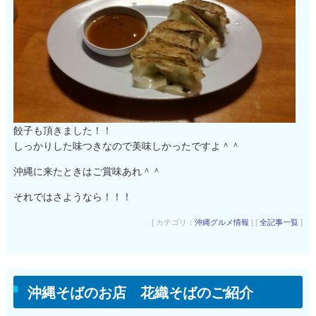
餃子も頂きました！！
しっかりした味つきなので美味しかったですよ＾＾
沖縄に来たときはご賞味あれ＾＾
それではさようなら！！！
[ カテゴリ：
沖縄グルメ情報
] [
全記事一覧
]
沖縄そばのお店 花織そばのご紹介