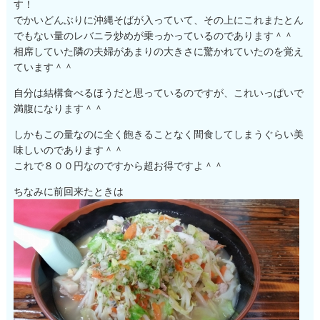
す！
でかいどんぶりに沖縄そばが入っていて、その上にこれまたとん
でもない量のレバニラ炒めが乗っかっているのであります＾＾
相席していた隣の夫婦があまりの大きさに驚かれていたのを覚え
ています＾＾
自分は結構食べるほうだと思っているのですが、これいっぱいで
満腹になります＾＾
しかもこの量なのに全く飽きることなく間食してしまうぐらい美
味しいのであります＾＾
これで８００円なのですから超お得ですよ＾＾
ちなみに前回来たときは