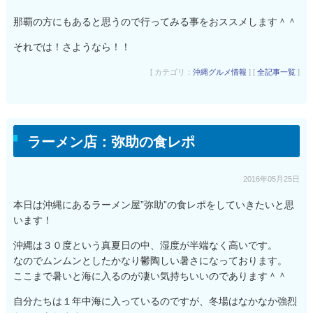
那覇の方にもあると思うので行ってみる事をおススメします＾＾
それでは！さようなら！！
[ カテゴリ：
沖縄グルメ情報
] [
全記事一覧
]
ラーメン店：弥助の食レポ
2016年05月25日
本日は沖縄にあるラーメン屋”弥助”の食レポをしていきたいと思
います！
沖縄は３０度という真夏日の中、湿度が半端なく高いです。
なのでムンムンとしたかなり鬱陶しい暑さになっております。
ここまで暑いと海に入るのが凄い気持ちいいのであります＾＾
自分たちは１年中海に入っているのですが、冬場はなかなか強烈