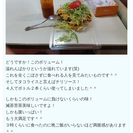
どうですか！このボリューム！
溢れんばかりというか溢れています(笑)
これを全くこぼさずに食べれる人を見てみたいものです＾＾
そしてタコライスと言えばチリソース！
４人でボトル２本くらい使ってしまいました＾＾
しかもこのボリュームに負けないくらいの味！
滅茶苦茶美味しいですよ！
しかも腹いっぱい！
もう大満足です＾＾
３時くらいに食べたのに晩ご飯がいらないほど満腹感があります
＾＾