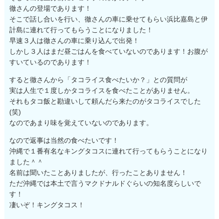
徹さんの登場であります！
そこで話し合いを行い、徹さんの車に乗せてもらい浜比嘉島と伊
計島に連れて行ってもらうことになりました！
早速３人は徹さんの車に乗り込んで出発！
しかし３人はまだ昼ごはんを食べていないのであります！お腹が
すいているのであります！
すると徹さんから「タコライス食べたいか？」との質問が
実は人生で１度しかタコライスを食べたことがありません。
それもタコ飯と勘違いして頼んだら来たのがタコライスでした
(笑)
なのであまり味を覚えていないのであります。
なので返事は当然の食べたいです！
沖縄で１番有名なキングタコスに連れて行ってもらうことになり
ました＾＾
名前は聞いたことありましたが、行ったことありません！
ただ沖縄では本土で言うマクドナルドぐらいの知名度らしいで
す！
凄いぞ！キングタコス！