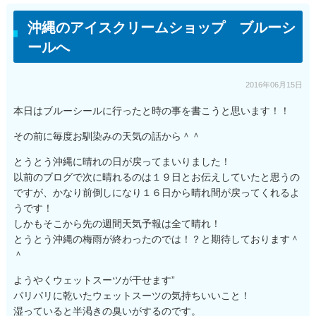
沖縄のアイスクリームショップ ブルーシ
ールへ
2016年06月15日
本日はブルーシールに行ったと時の事を書こうと思います！！
その前に毎度お馴染みの天気の話から＾＾
とうとう沖縄に晴れの日が戻ってまいりました！
以前のブログで次に晴れるのは１９日とお伝えしていたと思うの
ですが、かなり前倒しになり１６日から晴れ間が戻ってくれるよ
うです！
しかもそこから先の週間天気予報は全て晴れ！
とうとう沖縄の梅雨が終わったのでは！？と期待しております＾
＾
ようやくウェットスーツが干せます”
パリパリに乾いたウェットスーツの気持ちいいこと！
湿っていると半渇きの臭いがするのです。